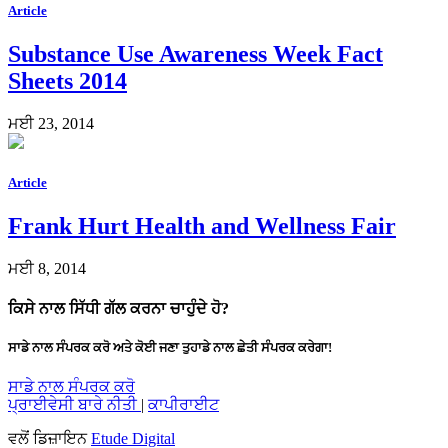
Article
Substance Use Awareness Week Fact
Sheets 2014
ਮਈ 23, 2014
Article
Frank Hurt Health and Wellness Fair
ਮਈ 8, 2014
ਕਿਸੇ ਨਾਲ ਸਿੱਧੀ ਗੱਲ ਕਰਨਾ ਚਾਹੁੰਦੇ ਹੋ?
ਸਾਡੇ ਨਾਲ ਸੰਪਰਕ ਕਰੋ ਅਤੇ ਕੋਈ ਜਣਾ ਤੁਹਾਡੇ ਨਾਲ ਛੇਤੀ ਸੰਪਰਕ ਕਰੇਗਾ!
ਸਾਡੇ ਨਾਲ ਸੰਪਰਕ ਕਰੋ
ਪ੍ਰਾਈਵੇਸੀ ਬਾਰੇ ਨੀਤੀ
|
ਕਾਪੀਰਾਈਟ
ਵਲੋਂ ਡਿਜ਼ਾਇਨ
Etude Digital