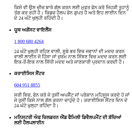
ਕਿਸੇ ਵੀ ਉਸ ਚੀਜ਼ ਬਾਰੇ ਗੱਲ ਕਰਨ ਲਈ ਮੁਫਤ ਫੋਨ ਕਰੋ ਜਿਹੜੀ ਤੁਹਾਨੂੰ
ਤੰਗ ਕਰ ਰਹੀ ਹੈ। ਕਿਡਜ਼ ਹੈਲਪ ਫੋਨ ਗੁਪਤ ਹੈ ਅਤੇ ਇਹ ਲਾਈਨ ਦਿਨ
ਦੇ 24 ਘੰਟੇ ਖੁਲ੍ਹੀ ਰਹਿੰਦੀ ਹੈ।
ਯੂਥ ਅਗੇਂਸਟ ਵਾਇਲੈਂਸ
1 800 680 4264
24 ਘੰਟੇ ਖੁਲ੍ਹੀ ਰਹਿਣ ਵਾਲੀ, ਸੂਬੇ ਭਰ ਵਿਚ ਜਵਾਨਾਂ ਦੀ ਮਦਦ ਕਰਨ
ਵਾਲੀ ਲਾਈਨ ਜੋ ਹਿੰਸਾ ਜਾਂ ਜੁਰਮ ਨਾਲ ਸਿੱਝਣ ਵਿਚ ਮਦਦ ਕਰਨ ਲਈ
ਇਕ-ਤੋਂ-ਇਕ ਨਾਲ ਸਿੱਧੀ ਮਦਦ ਅਤੇ ਜਾਣਕਾਰੀ ਪ੍ਰਦਾਨ ਕਰਦੀ ਹੈ।
ਕਰਾਈਸਿਸ ਸੈਂਟਰ
604 951 8855
ਸਰੀ ਵਿਚ, ਫੋਨ ਕਰੋ ਜੇ ਤੁਸੀਂ ਅਪਸੈੱਟ ਜਾਂ ਪਰੇਸ਼ਾਨ ਮਹਿਸੂਸ ਕਰਦੇ ਹੋ ਜਾਂ
ਜੇ ਤੁਸੀਂ ਕਿਸੇ ਨਾਲ ਗੱਲ ਕਰਨਾ ਚਾਹੁੰਦੇ ਹੋ। ਕਰਾਈਸਿਸ ਸੈਂਟਰ ਦਿਨ ਦੇ
24 ਘੰਟੇ ਖੁਲ੍ਹਾ ਰਹਿੰਦਾ ਹੈ।
ਮਨਿਸਟਰੀ ਔਫ ਚਿਲਡਰਨ ਐਂਡ ਫੈਮਿਲੀ ਡਿਵੈਲਪਮੈਂਟ ਦੀ ਬੱਚਿਆਂ
ਲਈ ਹੈਲਪਲਾਈਨ