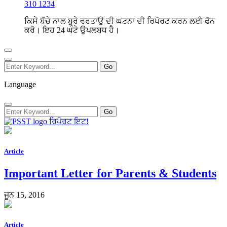
310 1234
ਕਿਸੇ ਬੱਚੇ ਨਾਲ ਬੁਰੇ ਵਰਤਾਉ ਦੀ ਘਟਨਾ ਦੀ ਰਿਪੋਰਟ ਕਰਨ ਲਈ ਫੋਨ
ਕਰੋ। ਇਹ 24 ਘੰਟੇ ਉਪਲਬਧ ਹੈ।
Language
ਰਿਪੋਰਟ ਇਟ!
Article
Important Letter for Parents & Students
ਜੂਨ 15, 2016
Article