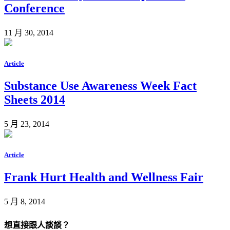
Conference
11 月 30, 2014
Article
Substance Use Awareness Week Fact
Sheets 2014
5 月 23, 2014
Article
Frank Hurt Health and Wellness Fair
5 月 8, 2014
想直接跟人談談？