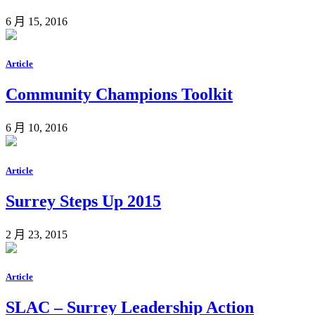
6 月 15, 2016
Article
Community Champions Toolkit
6 月 10, 2016
Article
Surrey Steps Up 2015
2 月 23, 2015
Article
SLAC – Surrey Leadership Action