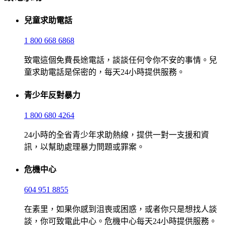
兒童求助電話
1 800 668 6868
致電這個免費長途電話，談談任何令你不安的事情。兒
童求助電話是保密的，每天24小時提供服務。
青少年反對暴力
1 800 680 4264
24小時的全省青少年求助熱線，提供一對一支援和資
訊，以幫助處理暴力問題或罪案。
危機中心
604 951 8855
在素里，如果你感到沮喪或困惑，或者你只是想找人談
談，你可致電此中心。危機中心每天24小時提供服務。