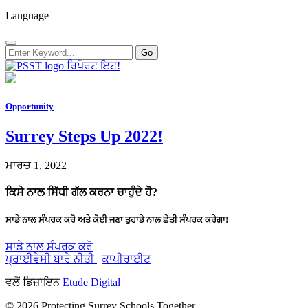
Language
ਰਿਪੋਰਟ ਇਟ!
Opportunity
Surrey Steps Up 2022!
ਮਾਰਚ 1, 2022
ਕਿਸੇ ਨਾਲ ਸਿੱਧੀ ਗੱਲ ਕਰਨਾ ਚਾਹੁੰਦੇ ਹੋ?
ਸਾਡੇ ਨਾਲ ਸੰਪਰਕ ਕਰੋ ਅਤੇ ਕੋਈ ਜਣਾ ਤੁਹਾਡੇ ਨਾਲ ਛੇਤੀ ਸੰਪਰਕ ਕਰੇਗਾ!
ਸਾਡੇ ਨਾਲ ਸੰਪਰਕ ਕਰੋ
ਪ੍ਰਾਈਵੇਸੀ ਬਾਰੇ ਨੀਤੀ
|
ਕਾਪੀਰਾਈਟ
ਵਲੋਂ ਡਿਜ਼ਾਇਨ
Etude Digital
© 2026 Protecting Surrey Schools Together.