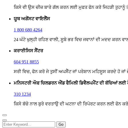
ਕਿਸੇ ਵੀ ਉਸ ਚੀਜ਼ ਬਾਰੇ ਗੱਲ ਕਰਨ ਲਈ ਮੁਫਤ ਫੋਨ ਕਰੋ ਜਿਹੜੀ ਤੁਹਾਨੂੰ 
ਯੂਥ ਅਗੇਂਸਟ ਵਾਇਲੈਂਸ
1 800 680 4264
24 ਘੰਟੇ ਖੁਲ੍ਹੀ ਰਹਿਣ ਵਾਲੀ, ਸੂਬੇ ਭਰ ਵਿਚ ਜਵਾਨਾਂ ਦੀ ਮਦਦ ਕਰਨ 
ਕਰਾਈਸਿਸ ਸੈਂਟਰ
604 951 8855
ਸਰੀ ਵਿਚ, ਫੋਨ ਕਰੋ ਜੇ ਤੁਸੀਂ ਅਪਸੈੱਟ ਜਾਂ ਪਰੇਸ਼ਾਨ ਮਹਿਸੂਸ ਕਰਦੇ ਹੋ ਜਾਂ 
ਮਨਿਸਟਰੀ ਔਫ ਚਿਲਡਰਨ ਐਂਡ ਫੈਮਿਲੀ ਡਿਵੈਲਪਮੈਂਟ ਦੀ ਬੱਚਿਆਂ ਲਈ
310 1234
ਕਿਸੇ ਬੱਚੇ ਨਾਲ ਬੁਰੇ ਵਰਤਾਉ ਦੀ ਘਟਨਾ ਦੀ ਰਿਪੋਰਟ ਕਰਨ ਲਈ ਫੋਨ ਕ