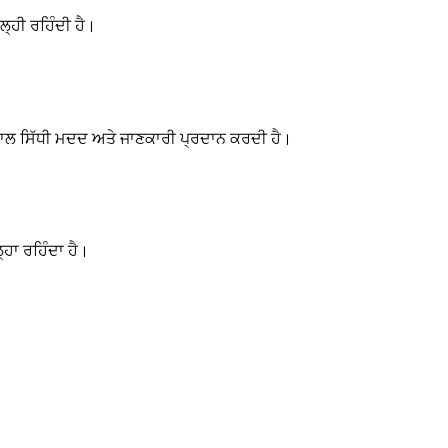
ਲ੍ਹੀ ਰਹਿੰਦੀ ਹੈ।
ਨਾਲ ਸਿੱਧੀ ਮਦਦ ਅਤੇ ਜਾਣਕਾਰੀ ਪ੍ਰਦਾਨ ਕਰਦੀ ਹੈ।
ਲ੍ਹਾ ਰਹਿੰਦਾ ਹੈ।