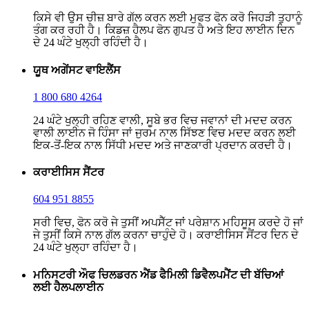
ਕਿਸੇ ਵੀ ਉਸ ਚੀਜ਼ ਬਾਰੇ ਗੱਲ ਕਰਨ ਲਈ ਮੁਫਤ ਫੋਨ ਕਰੋ ਜਿਹੜੀ ਤੁਹਾਨੂੰ
ਤੰਗ ਕਰ ਰਹੀ ਹੈ। ਕਿਡਜ਼ ਹੈਲਪ ਫੋਨ ਗੁਪਤ ਹੈ ਅਤੇ ਇਹ ਲਾਈਨ ਦਿਨ
ਦੇ 24 ਘੰਟੇ ਖੁਲ੍ਹੀ ਰਹਿੰਦੀ ਹੈ।
ਯੂਥ ਅਗੇਂਸਟ ਵਾਇਲੈਂਸ
1 800 680 4264
24 ਘੰਟੇ ਖੁਲ੍ਹੀ ਰਹਿਣ ਵਾਲੀ, ਸੂਬੇ ਭਰ ਵਿਚ ਜਵਾਨਾਂ ਦੀ ਮਦਦ ਕਰਨ
ਵਾਲੀ ਲਾਈਨ ਜੋ ਹਿੰਸਾ ਜਾਂ ਜੁਰਮ ਨਾਲ ਸਿੱਝਣ ਵਿਚ ਮਦਦ ਕਰਨ ਲਈ
ਇਕ-ਤੋਂ-ਇਕ ਨਾਲ ਸਿੱਧੀ ਮਦਦ ਅਤੇ ਜਾਣਕਾਰੀ ਪ੍ਰਦਾਨ ਕਰਦੀ ਹੈ।
ਕਰਾਈਸਿਸ ਸੈਂਟਰ
604 951 8855
ਸਰੀ ਵਿਚ, ਫੋਨ ਕਰੋ ਜੇ ਤੁਸੀਂ ਅਪਸੈੱਟ ਜਾਂ ਪਰੇਸ਼ਾਨ ਮਹਿਸੂਸ ਕਰਦੇ ਹੋ ਜਾਂ
ਜੇ ਤੁਸੀਂ ਕਿਸੇ ਨਾਲ ਗੱਲ ਕਰਨਾ ਚਾਹੁੰਦੇ ਹੋ। ਕਰਾਈਸਿਸ ਸੈਂਟਰ ਦਿਨ ਦੇ
24 ਘੰਟੇ ਖੁਲ੍ਹਾ ਰਹਿੰਦਾ ਹੈ।
ਮਨਿਸਟਰੀ ਔਫ ਚਿਲਡਰਨ ਐਂਡ ਫੈਮਿਲੀ ਡਿਵੈਲਪਮੈਂਟ ਦੀ ਬੱਚਿਆਂ
ਲਈ ਹੈਲਪਲਾਈਨ