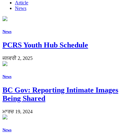
Article
News
News
PCRS Youth Hub Schedule
ਜਨਵਰੀ 2, 2025
News
BC Gov: Reporting Intimate Images
Being Shared
ਮਾਰਚ 19, 2024
News