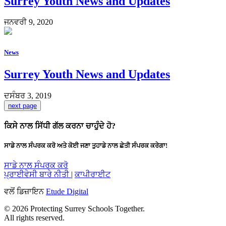
Surrey Youth News and Updates
ਜਨਵਰੀ 9, 2020
News
Surrey Youth News and Updates
ਦਸੰਬਰ 3, 2019
next page
ਕਿਸੇ ਨਾਲ ਸਿੱਧੀ ਗੱਲ ਕਰਨਾ ਚਾਹੁੰਦੇ ਹੋ?
ਸਾਡੇ ਨਾਲ ਸੰਪਰਕ ਕਰੋ ਅਤੇ ਕੋਈ ਜਣਾ ਤੁਹਾਡੇ ਨਾਲ ਛੇਤੀ ਸੰਪਰਕ ਕਰੇਗਾ!
ਸਾਡੇ ਨਾਲ ਸੰਪਰਕ ਕਰੋ
ਪ੍ਰਾਈਵੇਸੀ ਬਾਰੇ ਨੀਤੀ
|
ਕਾਪੀਰਾਈਟ
ਵਲੋਂ ਡਿਜ਼ਾਇਨ
Etude Digital
© 2026 Protecting Surrey Schools Together.
All rights reserved.