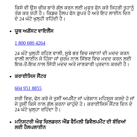
ਕਿਸੇ ਵੀ ਉਸ ਚੀਜ਼ ਬਾਰੇ ਗੱਲ ਕਰਨ ਲਈ ਮੁਫਤ ਫੋਨ ਕਰੋ ਜਿਹੜੀ ਤੁਹਾਨੂੰ
ਤੰਗ ਕਰ ਰਹੀ ਹੈ। ਕਿਡਜ਼ ਹੈਲਪ ਫੋਨ ਗੁਪਤ ਹੈ ਅਤੇ ਇਹ ਲਾਈਨ ਦਿਨ
ਦੇ 24 ਘੰਟੇ ਖੁਲ੍ਹੀ ਰਹਿੰਦੀ ਹੈ।
ਯੂਥ ਅਗੇਂਸਟ ਵਾਇਲੈਂਸ
1 800 680 4264
24 ਘੰਟੇ ਖੁਲ੍ਹੀ ਰਹਿਣ ਵਾਲੀ, ਸੂਬੇ ਭਰ ਵਿਚ ਜਵਾਨਾਂ ਦੀ ਮਦਦ ਕਰਨ
ਵਾਲੀ ਲਾਈਨ ਜੋ ਹਿੰਸਾ ਜਾਂ ਜੁਰਮ ਨਾਲ ਸਿੱਝਣ ਵਿਚ ਮਦਦ ਕਰਨ ਲਈ
ਇਕ-ਤੋਂ-ਇਕ ਨਾਲ ਸਿੱਧੀ ਮਦਦ ਅਤੇ ਜਾਣਕਾਰੀ ਪ੍ਰਦਾਨ ਕਰਦੀ ਹੈ।
ਕਰਾਈਸਿਸ ਸੈਂਟਰ
604 951 8855
ਸਰੀ ਵਿਚ, ਫੋਨ ਕਰੋ ਜੇ ਤੁਸੀਂ ਅਪਸੈੱਟ ਜਾਂ ਪਰੇਸ਼ਾਨ ਮਹਿਸੂਸ ਕਰਦੇ ਹੋ ਜਾਂ
ਜੇ ਤੁਸੀਂ ਕਿਸੇ ਨਾਲ ਗੱਲ ਕਰਨਾ ਚਾਹੁੰਦੇ ਹੋ। ਕਰਾਈਸਿਸ ਸੈਂਟਰ ਦਿਨ ਦੇ
24 ਘੰਟੇ ਖੁਲ੍ਹਾ ਰਹਿੰਦਾ ਹੈ।
ਮਨਿਸਟਰੀ ਔਫ ਚਿਲਡਰਨ ਐਂਡ ਫੈਮਿਲੀ ਡਿਵੈਲਪਮੈਂਟ ਦੀ ਬੱਚਿਆਂ
ਲਈ ਹੈਲਪਲਾਈਨ