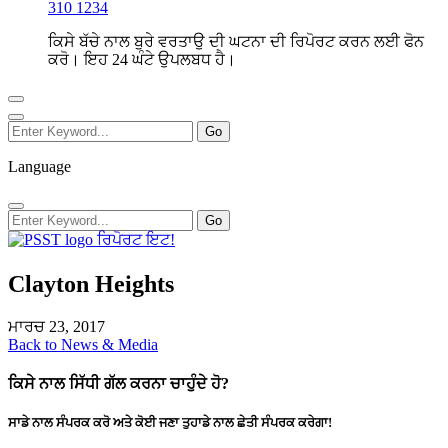
310 1234
ਕਿਸੇ ਬੱਚੇ ਨਾਲ ਬੁਰੇ ਵਰਤਾਉ ਦੀ ਘਟਨਾ ਦੀ ਰਿਪੋਰਟ ਕਰਨ ਲਈ ਫੋਨ
ਕਰੋ। ਇਹ 24 ਘੰਟੇ ਉਪਲਬਧ ਹੈ।
Language
ਰਿਪੋਰਟ ਇਟ!
Clayton Heights
ਮਾਰਚ 23, 2017
Back to News & Media
ਕਿਸੇ ਨਾਲ ਸਿੱਧੀ ਗੱਲ ਕਰਨਾ ਚਾਹੁੰਦੇ ਹੋ?
ਸਾਡੇ ਨਾਲ ਸੰਪਰਕ ਕਰੋ ਅਤੇ ਕੋਈ ਜਣਾ ਤੁਹਾਡੇ ਨਾਲ ਛੇਤੀ ਸੰਪਰਕ ਕਰੇਗਾ!