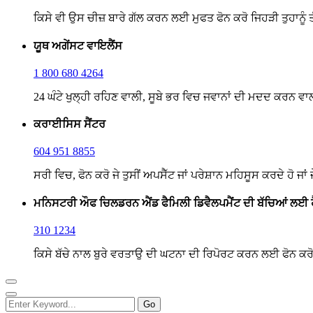
ਕਿਸੇ ਵੀ ਉਸ ਚੀਜ਼ ਬਾਰੇ ਗੱਲ ਕਰਨ ਲਈ ਮੁਫਤ ਫੋਨ ਕਰੋ ਜਿਹੜੀ ਤੁਹਾਨੂੰ 
ਯੂਥ ਅਗੇਂਸਟ ਵਾਇਲੈਂਸ
1 800 680 4264
24 ਘੰਟੇ ਖੁਲ੍ਹੀ ਰਹਿਣ ਵਾਲੀ, ਸੂਬੇ ਭਰ ਵਿਚ ਜਵਾਨਾਂ ਦੀ ਮਦਦ ਕਰਨ 
ਕਰਾਈਸਿਸ ਸੈਂਟਰ
604 951 8855
ਸਰੀ ਵਿਚ, ਫੋਨ ਕਰੋ ਜੇ ਤੁਸੀਂ ਅਪਸੈੱਟ ਜਾਂ ਪਰੇਸ਼ਾਨ ਮਹਿਸੂਸ ਕਰਦੇ ਹੋ ਜਾਂ 
ਮਨਿਸਟਰੀ ਔਫ ਚਿਲਡਰਨ ਐਂਡ ਫੈਮਿਲੀ ਡਿਵੈਲਪਮੈਂਟ ਦੀ ਬੱਚਿਆਂ ਲਈ
310 1234
ਕਿਸੇ ਬੱਚੇ ਨਾਲ ਬੁਰੇ ਵਰਤਾਉ ਦੀ ਘਟਨਾ ਦੀ ਰਿਪੋਰਟ ਕਰਨ ਲਈ ਫੋਨ ਕ