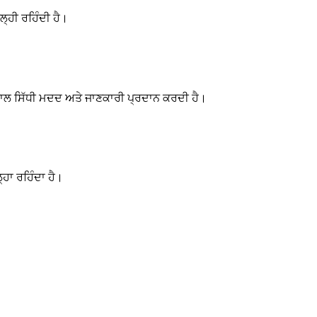
ਲ੍ਹੀ ਰਹਿੰਦੀ ਹੈ।
ਨਾਲ ਸਿੱਧੀ ਮਦਦ ਅਤੇ ਜਾਣਕਾਰੀ ਪ੍ਰਦਾਨ ਕਰਦੀ ਹੈ।
ਲ੍ਹਾ ਰਹਿੰਦਾ ਹੈ।