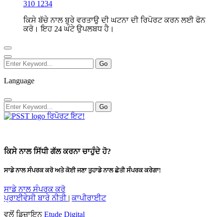
310 1234
ਕਿਸੇ ਬੱਚੇ ਨਾਲ ਬੁਰੇ ਵਰਤਾਉ ਦੀ ਘਟਨਾ ਦੀ ਰਿਪੋਰਟ ਕਰਨ ਲਈ ਫੋਨ
ਕਰੋ। ਇਹ 24 ਘੰਟੇ ਉਪਲਬਧ ਹੈ।
Language
ਰਿਪੋਰਟ ਇਟ!
ਕਿਸੇ ਨਾਲ ਸਿੱਧੀ ਗੱਲ ਕਰਨਾ ਚਾਹੁੰਦੇ ਹੋ?
ਸਾਡੇ ਨਾਲ ਸੰਪਰਕ ਕਰੋ ਅਤੇ ਕੋਈ ਜਣਾ ਤੁਹਾਡੇ ਨਾਲ ਛੇਤੀ ਸੰਪਰਕ ਕਰੇਗਾ!
ਸਾਡੇ ਨਾਲ ਸੰਪਰਕ ਕਰੋ
ਪ੍ਰਾਈਵੇਸੀ ਬਾਰੇ ਨੀਤੀ
|
ਕਾਪੀਰਾਈਟ
ਵਲੋਂ ਡਿਜ਼ਾਇਨ
Etude Digital