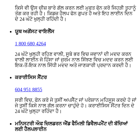
ਕਿਸੇ ਵੀ ਉਸ ਚੀਜ਼ ਬਾਰੇ ਗੱਲ ਕਰਨ ਲਈ ਮੁਫਤ ਫੋਨ ਕਰੋ ਜਿਹੜੀ ਤੁਹਾਨੂੰ
ਤੰਗ ਕਰ ਰਹੀ ਹੈ। ਕਿਡਜ਼ ਹੈਲਪ ਫੋਨ ਗੁਪਤ ਹੈ ਅਤੇ ਇਹ ਲਾਈਨ ਦਿਨ
ਦੇ 24 ਘੰਟੇ ਖੁਲ੍ਹੀ ਰਹਿੰਦੀ ਹੈ।
ਯੂਥ ਅਗੇਂਸਟ ਵਾਇਲੈਂਸ
1 800 680 4264
24 ਘੰਟੇ ਖੁਲ੍ਹੀ ਰਹਿਣ ਵਾਲੀ, ਸੂਬੇ ਭਰ ਵਿਚ ਜਵਾਨਾਂ ਦੀ ਮਦਦ ਕਰਨ
ਵਾਲੀ ਲਾਈਨ ਜੋ ਹਿੰਸਾ ਜਾਂ ਜੁਰਮ ਨਾਲ ਸਿੱਝਣ ਵਿਚ ਮਦਦ ਕਰਨ ਲਈ
ਇਕ-ਤੋਂ-ਇਕ ਨਾਲ ਸਿੱਧੀ ਮਦਦ ਅਤੇ ਜਾਣਕਾਰੀ ਪ੍ਰਦਾਨ ਕਰਦੀ ਹੈ।
ਕਰਾਈਸਿਸ ਸੈਂਟਰ
604 951 8855
ਸਰੀ ਵਿਚ, ਫੋਨ ਕਰੋ ਜੇ ਤੁਸੀਂ ਅਪਸੈੱਟ ਜਾਂ ਪਰੇਸ਼ਾਨ ਮਹਿਸੂਸ ਕਰਦੇ ਹੋ ਜਾਂ
ਜੇ ਤੁਸੀਂ ਕਿਸੇ ਨਾਲ ਗੱਲ ਕਰਨਾ ਚਾਹੁੰਦੇ ਹੋ। ਕਰਾਈਸਿਸ ਸੈਂਟਰ ਦਿਨ ਦੇ
24 ਘੰਟੇ ਖੁਲ੍ਹਾ ਰਹਿੰਦਾ ਹੈ।
ਮਨਿਸਟਰੀ ਔਫ ਚਿਲਡਰਨ ਐਂਡ ਫੈਮਿਲੀ ਡਿਵੈਲਪਮੈਂਟ ਦੀ ਬੱਚਿਆਂ
ਲਈ ਹੈਲਪਲਾਈਨ