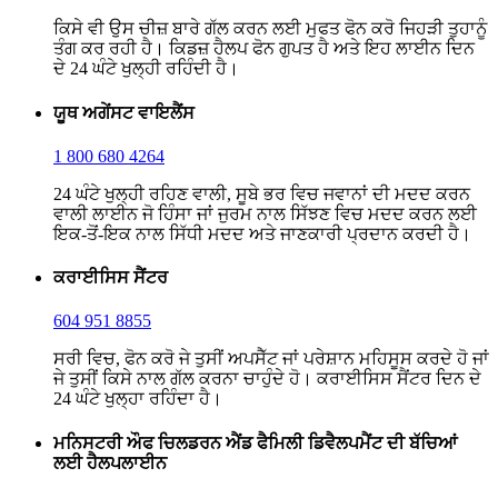
ਕਿਸੇ ਵੀ ਉਸ ਚੀਜ਼ ਬਾਰੇ ਗੱਲ ਕਰਨ ਲਈ ਮੁਫਤ ਫੋਨ ਕਰੋ ਜਿਹੜੀ ਤੁਹਾਨੂੰ
ਤੰਗ ਕਰ ਰਹੀ ਹੈ। ਕਿਡਜ਼ ਹੈਲਪ ਫੋਨ ਗੁਪਤ ਹੈ ਅਤੇ ਇਹ ਲਾਈਨ ਦਿਨ
ਦੇ 24 ਘੰਟੇ ਖੁਲ੍ਹੀ ਰਹਿੰਦੀ ਹੈ।
ਯੂਥ ਅਗੇਂਸਟ ਵਾਇਲੈਂਸ
1 800 680 4264
24 ਘੰਟੇ ਖੁਲ੍ਹੀ ਰਹਿਣ ਵਾਲੀ, ਸੂਬੇ ਭਰ ਵਿਚ ਜਵਾਨਾਂ ਦੀ ਮਦਦ ਕਰਨ
ਵਾਲੀ ਲਾਈਨ ਜੋ ਹਿੰਸਾ ਜਾਂ ਜੁਰਮ ਨਾਲ ਸਿੱਝਣ ਵਿਚ ਮਦਦ ਕਰਨ ਲਈ
ਇਕ-ਤੋਂ-ਇਕ ਨਾਲ ਸਿੱਧੀ ਮਦਦ ਅਤੇ ਜਾਣਕਾਰੀ ਪ੍ਰਦਾਨ ਕਰਦੀ ਹੈ।
ਕਰਾਈਸਿਸ ਸੈਂਟਰ
604 951 8855
ਸਰੀ ਵਿਚ, ਫੋਨ ਕਰੋ ਜੇ ਤੁਸੀਂ ਅਪਸੈੱਟ ਜਾਂ ਪਰੇਸ਼ਾਨ ਮਹਿਸੂਸ ਕਰਦੇ ਹੋ ਜਾਂ
ਜੇ ਤੁਸੀਂ ਕਿਸੇ ਨਾਲ ਗੱਲ ਕਰਨਾ ਚਾਹੁੰਦੇ ਹੋ। ਕਰਾਈਸਿਸ ਸੈਂਟਰ ਦਿਨ ਦੇ
24 ਘੰਟੇ ਖੁਲ੍ਹਾ ਰਹਿੰਦਾ ਹੈ।
ਮਨਿਸਟਰੀ ਔਫ ਚਿਲਡਰਨ ਐਂਡ ਫੈਮਿਲੀ ਡਿਵੈਲਪਮੈਂਟ ਦੀ ਬੱਚਿਆਂ
ਲਈ ਹੈਲਪਲਾਈਨ