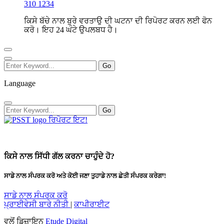
310 1234
ਕਿਸੇ ਬੱਚੇ ਨਾਲ ਬੁਰੇ ਵਰਤਾਉ ਦੀ ਘਟਨਾ ਦੀ ਰਿਪੋਰਟ ਕਰਨ ਲਈ ਫੋਨ
ਕਰੋ। ਇਹ 24 ਘੰਟੇ ਉਪਲਬਧ ਹੈ।
Language
ਰਿਪੋਰਟ ਇਟ!
ਕਿਸੇ ਨਾਲ ਸਿੱਧੀ ਗੱਲ ਕਰਨਾ ਚਾਹੁੰਦੇ ਹੋ?
ਸਾਡੇ ਨਾਲ ਸੰਪਰਕ ਕਰੋ ਅਤੇ ਕੋਈ ਜਣਾ ਤੁਹਾਡੇ ਨਾਲ ਛੇਤੀ ਸੰਪਰਕ ਕਰੇਗਾ!
ਸਾਡੇ ਨਾਲ ਸੰਪਰਕ ਕਰੋ
ਪ੍ਰਾਈਵੇਸੀ ਬਾਰੇ ਨੀਤੀ
|
ਕਾਪੀਰਾਈਟ
ਵਲੋਂ ਡਿਜ਼ਾਇਨ
Etude Digital