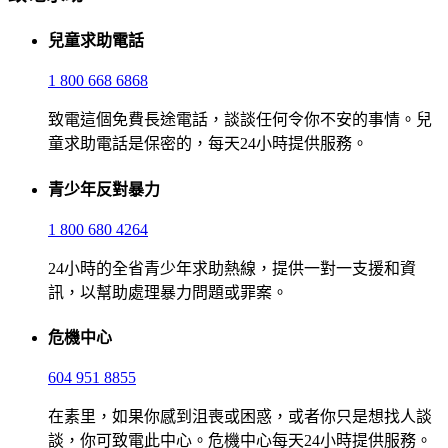
兒童求助電話
1 800 668 6868
致電這個免費長途電話，談談任何令你不安的事情。兒
童求助電話是保密的，每天24小時提供服務。
青少年反對暴力
1 800 680 4264
24小時的全省青少年求助熱線，提供一對一支援和資
訊，以幫助處理暴力問題或罪案。
危機中心
604 951 8855
在素里，如果你感到沮喪或困惑，或者你只是想找人談
談，你可致電此中心。危機中心每天24小時提供服務。