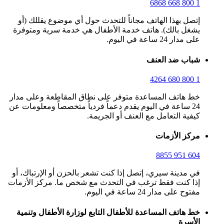
1 800 668 6868
إتصل بهذا الهاتف مجاناً للتحدث حول أي موضوع يقللك (أو
يشغل بالك). هاتف خدمة الأطفال هي خدمة سرية ومتوفرة
على مدار 24 ساعة في اليوم.
شباب ضد العنف
1 800 680 4264
خط هاتف المساعدة متوفر على نطاق المقاطعة وعلى مدار
24 ساعة في اليوم يقدم دعماً فردياً متخصصاً ومعلومات عن
كيفية التعامل مع العنف أو الجريمة.
مركز الأزمات
604 951 8855
في مدينة سيري، إتصل إذا كنت تشعر بالحزن أو الإرتباك، أو
إذا كنت فقط ترغب في التحدث مع شخص ما. مركز الأزمات
مفتوح على مدار 24 ساعة في اليوم.
خط هاتف المساعدة للأطفال التابع لوزارة الأطفال وتنمية
الأسرة