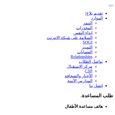
تقديم بلاغ!
الموارد
التنمر
المخدرات
إيذاء النفس
السلامة على شبكة الإنترنت
SOGI
التمييز
العصابات
Relationships
تواصل الطلاب
مركز الإستقبال
CSP
الأخبار والصحافة
المدارس الآمنة
إتصل بنا
طلب المساعدة.
هاتف مساعدة الأطفال