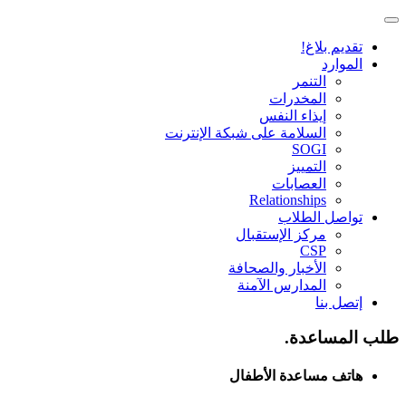
تقديم بلاغ!
الموارد
التنمر
المخدرات
إيذاء النفس
السلامة على شبكة الإنترنت
SOGI
التمييز
العصابات
Relationships
تواصل الطلاب
مركز الإستقبال
CSP
الأخبار والصحافة
المدارس الآمنة
إتصل بنا
طلب المساعدة.
هاتف مساعدة الأطفال