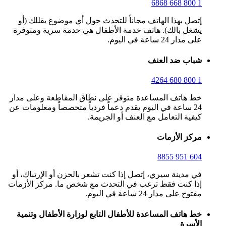
1 800 668 6868
إتصل بهذا الهاتف مجاناً للتحدث حول أي موضوع يقللك (أو
يشغل بالك). هاتف خدمة الأطفال هي خدمة سرية ومتوفرة
على مدار 24 ساعة في اليوم.
شباب ضد العنف
1 800 680 4264
خط هاتف المساعدة متوفر على نطاق المقاطعة وعلى مدار
24 ساعة في اليوم يقدم دعماً فردياً متخصصاً ومعلومات عن
كيفية التعامل مع العنف أو الجريمة.
مركز الأزمات
604 951 8855
في مدينة سيري، إتصل إذا كنت تشعر بالحزن أو الإرتباك، أو
إذا كنت فقط ترغب في التحدث مع شخص ما. مركز الأزمات
مفتوح على مدار 24 ساعة في اليوم.
خط هاتف المساعدة للأطفال التابع لوزارة الأطفال وتنمية
الأسرة