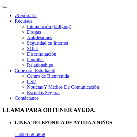
¡Repórtalo!
Recursos
Intimidación (bullying)
Drogas
Autolesiones
Seguridad en Internet
SOGI
Discriminación
Pandillas
Relationships
Conexión Estudiantil
Centro de Bienvenida
CSP
Noticias Y Medios De Comunicación
Escuelas Seguras
Contáctanos
LLAMA PARA OBTENER AYUDA.
LÍNEA TELEFÓNICA DE AYUDA A NIÑOS
1 800 668 6868