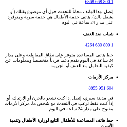
1 800 668 6868
إتصل بهذا الهاتف مجاناً للتحدث حول أي موضوع يقللك (أو
يشغل بالك). هاتف خدمة الأطفال هي خدمة سرية ومتوفرة
على مدار 24 ساعة في اليوم.
شباب ضد العنف
1 800 680 4264
خط هاتف المساعدة متوفر على نطاق المقاطعة وعلى مدار
24 ساعة في اليوم يقدم دعماً فردياً متخصصاً ومعلومات عن
كيفية التعامل مع العنف أو الجريمة.
مركز الأزمات
604 951 8855
في مدينة سيري، إتصل إذا كنت تشعر بالحزن أو الإرتباك، أو
إذا كنت فقط ترغب في التحدث مع شخص ما. مركز الأزمات
مفتوح على مدار 24 ساعة في اليوم.
خط هاتف المساعدة للأطفال التابع لوزارة الأطفال وتنمية
الأسرة