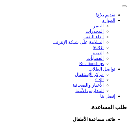
تقديم بلاغ!
الموارد
التنمر
المخدرات
إيذاء النفس
السلامة على شبكة الإنترنت
SOGI
التمييز
العصابات
Relationships
تواصل الطلاب
مركز الإستقبال
CSP
الأخبار والصحافة
المدارس الآمنة
إتصل بنا
طلب المساعدة.
هاتف مساعدة الأطفال