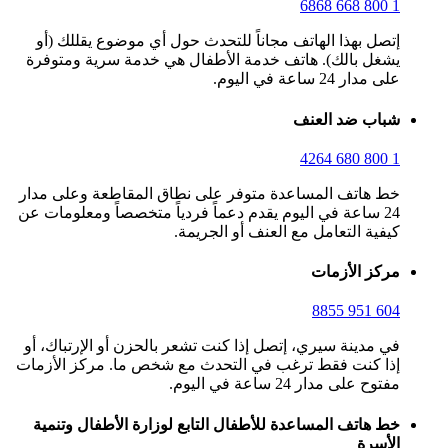
1 800 668 6868
إتصل بهذا الهاتف مجاناً للتحدث حول أي موضوع يقللك (أو
يشغل بالك). هاتف خدمة الأطفال هي خدمة سرية ومتوفرة
على مدار 24 ساعة في اليوم.
شباب ضد العنف
1 800 680 4264
خط هاتف المساعدة متوفر على نطاق المقاطعة وعلى مدار
24 ساعة في اليوم يقدم دعماً فردياً متخصصاً ومعلومات عن
كيفية التعامل مع العنف أو الجريمة.
مركز الأزمات
604 951 8855
في مدينة سيري، إتصل إذا كنت تشعر بالحزن أو الإرتباك، أو
إذا كنت فقط ترغب في التحدث مع شخص ما. مركز الأزمات
مفتوح على مدار 24 ساعة في اليوم.
خط هاتف المساعدة للأطفال التابع لوزارة الأطفال وتنمية
الأسرة