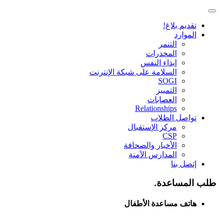
تقديم بلاغ!
الموارد
التنمر
المخدرات
إيذاء النفس
السلامة على شبكة الإنترنت
SOGI
التمييز
العصابات
Relationships
تواصل الطلاب
مركز الإستقبال
CSP
الأخبار والصحافة
المدارس الآمنة
إتصل بنا
طلب المساعدة.
هاتف مساعدة الأطفال