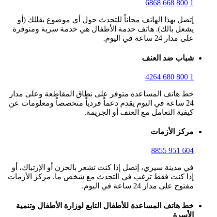
1 800 668 6868
إتصل بهذا الهاتف مجاناً للتحدث حول أي موضوع يقللك (أو
يشغل بالك). هاتف خدمة الأطفال هي خدمة سرية ومتوفرة
على مدار 24 ساعة في اليوم.
شباب ضد العنف
1 800 680 4264
خط هاتف المساعدة متوفر على نطاق المقاطعة وعلى مدار
24 ساعة في اليوم يقدم دعماً فردياً متخصصاً ومعلومات عن
كيفية التعامل مع العنف أو الجريمة.
مركز الأزمات
604 951 8855
في مدينة سيري، إتصل إذا كنت تشعر بالحزن أو الإرتباك، أو
إذا كنت فقط ترغب في التحدث مع شخص ما. مركز الأزمات
مفتوح على مدار 24 ساعة في اليوم.
خط هاتف المساعدة للأطفال التابع لوزارة الأطفال وتنمية
الأسرة