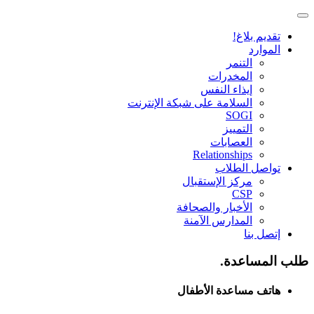
تقديم بلاغ!
الموارد
التنمر
المخدرات
إيذاء النفس
السلامة على شبكة الإنترنت
SOGI
التمييز
العصابات
Relationships
تواصل الطلاب
مركز الإستقبال
CSP
الأخبار والصحافة
المدارس الآمنة
إتصل بنا
طلب المساعدة.
هاتف مساعدة الأطفال