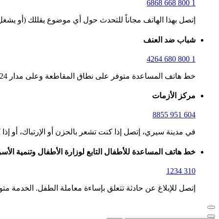
1 800 668 6868
إتصل بهذا الهاتف مجاناً للتحدث حول أي موضوع يقللك (أو يشغل بالك).
شباب ضد العنف
1 800 680 4264
خط هاتف المساعدة متوفر على نطاق المقاطعة وعلى مدار 24 ساعة في اليوم يقدم دعماً فردياً متخصصاً ومعلومات عن كيفية التعامل مع العنف أو الجريمة.
مركز الأزمات
604 951 8855
في مدينة سيري، إتصل إذا كنت تشعر بالحزن أو الإرتباك، أو إذا كنت 
خط هاتف المساعدة للأطفال التابع لوزارة الأطفال وتنمية الأس
310 1234
إتصل للإبلاغ عن حادثة تتعلق بإساءة معاملة الطفل. الخدمة متوفرة على مدار 