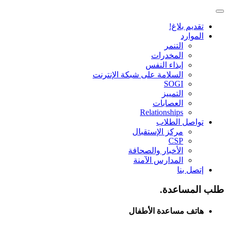
تقديم بلاغ!
الموارد
التنمر
المخدرات
إيذاء النفس
السلامة على شبكة الإنترنت
SOGI
التمييز
العصابات
Relationships
تواصل الطلاب
مركز الإستقبال
CSP
الأخبار والصحافة
المدارس الآمنة
إتصل بنا
طلب المساعدة.
هاتف مساعدة الأطفال